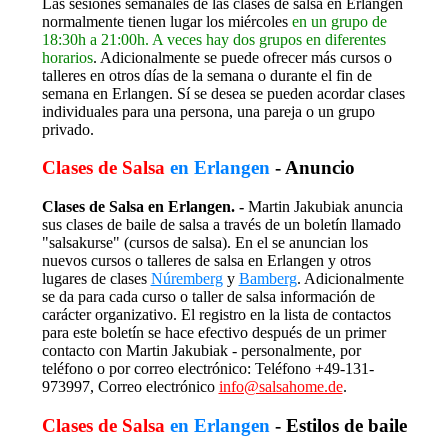
Las sesiones semanales de las clases de salsa en Erlangen
normalmente tienen lugar los miércoles
en un grupo de
18:30h a 21:00h. A veces hay dos grupos
en diferentes
horarios
. Adicionalmente se puede ofrecer más cursos o
talleres en otros días de la semana o durante el fin de
semana en Erlangen. Sí se desea se pueden acordar clases
individuales para una persona, una pareja o un grupo
privado.
Clases de Salsa
en Erlangen
- Anuncio
Clases de Salsa en Erlangen. -
Martin Jakubiak anuncia
sus clases de baile de salsa a través de un boletín llamado
"salsakurse" (cursos de salsa). En el se anuncian los
nuevos cursos o talleres de salsa en Erlangen y otros
lugares de clases
Núremberg
y
Bamberg
. Adicionalmente
se da para cada curso o taller de salsa información de
carácter organizativo. El registro en la lista de contactos
para este boletín se hace efectivo después de un primer
contacto con Martin Jakubiak - personalmente, por
teléfono o por correo electrónico: Teléfono +49-131-
973997, Correo electrónico
info@salsahome.de
.
Clases de Salsa
en Erlangen
- Estilos de baile