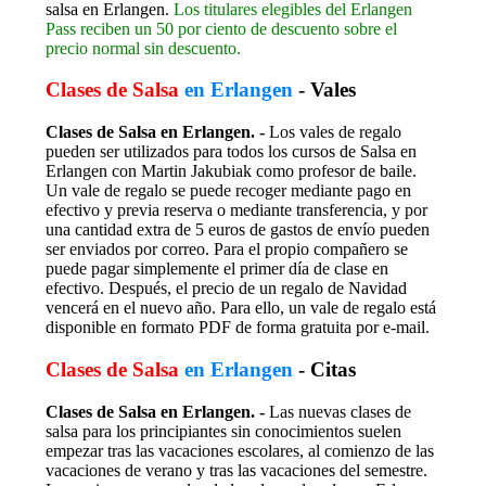
salsa en Erlangen.
Los titulares elegibles del Erlangen
Pass reciben un 50 por ciento de descuento sobre el
precio normal sin descuento.
Clases de Salsa
en Erlangen
- Vales
Clases de Salsa en Erlangen. -
Los vales de regalo
pueden ser utilizados para todos los cursos de Salsa en
Erlangen con Martin Jakubiak como profesor de baile.
Un vale de regalo se puede recoger mediante pago en
efectivo y previa reserva o mediante transferencia, y por
una cantidad extra de 5 euros de gastos de envío pueden
ser enviados por correo. Para el propio compañero se
puede pagar simplemente el primer día de clase en
efectivo. Después, el precio de un regalo de Navidad
vencerá en el nuevo año. Para ello, un vale de regalo está
disponible en formato PDF de forma gratuita por e-mail.
Clases de Salsa
en Erlangen
- Citas
Clases de Salsa en Erlangen. -
Las nuevas clases de
salsa para los principiantes sin conocimientos suelen
empezar tras las vacaciones escolares, al comienzo de las
vacaciones de verano y tras las vacaciones del semestre.