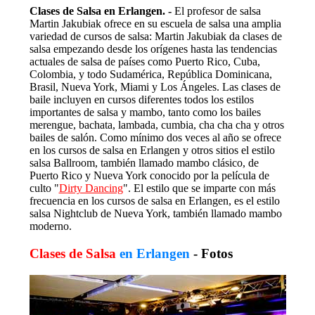
Clases de Salsa en Erlangen. -
El profesor de salsa
Martin Jakubiak ofrece en su escuela de salsa una amplia
variedad de cursos de salsa: Martin Jakubiak da clases de
salsa empezando desde los orígenes hasta las tendencias
actuales de salsa de países como Puerto Rico, Cuba,
Colombia, y todo Sudamérica, República Dominicana,
Brasil, Nueva York, Miami y Los Ángeles. Las clases de
baile incluyen en cursos diferentes todos los estilos
importantes de salsa y mambo, tanto como los bailes
merengue, bachata, lambada, cumbia, cha cha cha y otros
bailes de salón. Como mínimo dos veces al año se ofrece
en los cursos de salsa en Erlangen y otros sitios el estilo
salsa Ballroom, también llamado mambo clásico, de
Puerto Rico y Nueva York conocido por la película de
culto "
Dirty Dancing
". El estilo que se imparte con más
frecuencia en los cursos de salsa en Erlangen, es el estilo
salsa Nightclub de Nueva York, también llamado mambo
moderno.
Clases de Salsa
en Erlangen
- Fotos