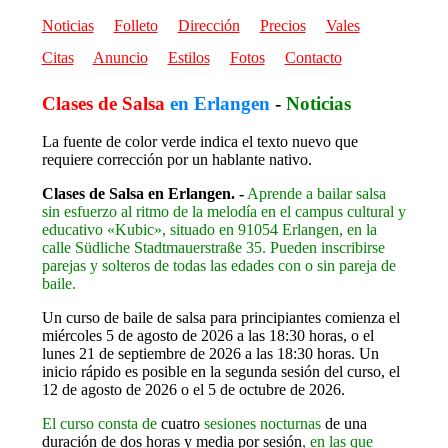
Noticias
Folleto
Dirección
Precios
Vales
Citas
Anuncio
Estilos
Fotos
Contacto
Clases de Salsa
en Erlangen
-
Noticias
La fuente de color verde indica el texto nuevo que
requiere corrección por un hablante nativo.
Clases de Salsa en Erlangen. -
Aprende a bailar salsa
sin esfuerzo al ritmo de la melodía
en el campus cultural y
educativo «Kubic», situado en 91054 Erlangen, en la
calle Südliche Stadtmauerstraße 35.
Pueden inscribirse
parejas y solteros de todas las edades con o sin pareja de
baile.
Un curso de baile de salsa para principiantes comienza el
miércoles 5 de agosto de 2026 a las 18:30 horas, o el
lunes 21 de septiembre de 2026 a las 18:30 horas. Un
inicio rápido es posible en la segunda sesión del curso, el
12 de agosto de 2026 o el 5 de octubre de 2026.
El curso consta de
cuatro
sesiones nocturnas
de una
duración de dos horas y media por sesión
, en las que