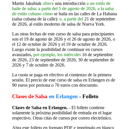
Martin Jakubiak
ofrece
una introducción
a un estilo de
baile de salsa: a partir del 5 de agosto de 2026,
a la salsa
de estilo cubano cómo
se baila en las calles de La Habana
(salsa cubana de la calle)
; o, a partir del
21 de septiembre
de 2026, al estilo moderno de salsa de Nueva York.
Las otras fechas de este curso de salsa para principiantes
son el 19 de agosto de 2026 y el 26 de agosto de 2026, o
el 12 de octubre de 2026 y el 19 de octubre de 2026.
Luego existe la posibilidad de continuar en cursos
avanzados,
por ejemplo, los miércoles
16 de septiembre
de 2026, 23 de septiembre de 2026, 30 de septiembre de
2026 y 7 de octubre de 2026.
La cuota se paga en efectivo al comienzo de la primera
sesión. El precio de este curso de salsa en Erlangen es de
90 euros por persona o 70 euros con descuento.
Clases de Salsa
en Erlangen
- Folleto
Clases de Salsa en Erlangen. -
El folleto contiene
solamente la próxima posibilidad de entrada en el lugar
respectivo. Otras citas de cursos por correo electrónico.
Abra este folleto en formato PDF e imprímalo en blanco